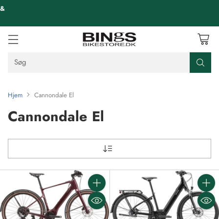
 &
Søg
Hjem
Cannondale El
Cannondale El
Antal
Antal