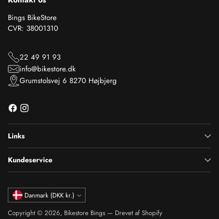
Bings BikeStore
CVR: 38001310
22 49 91 93
info@bikestore.dk
Grumstolsvej 6 8270 Højbjerg
Links
Kundeservice
Valuta
Danmark (DKK kr.)
Copyright © 2026,
Bikestore Bings
— Drevet af Shopify