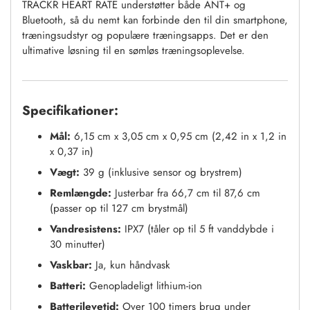
TRACKR HEART RATE understøtter både ANT+ og
Bluetooth, så du nemt kan forbinde den til din smartphone,
træningsudstyr og populære træningsapps. Det er den
ultimative løsning til en sømløs træningsoplevelse.
Specifikationer:
Mål:
6,15 cm x 3,05 cm x 0,95 cm (2,42 in x 1,2 in
x 0,37 in)
Vægt:
39 g (inklusive sensor og brystrem)
Remlængde:
Justerbar fra 66,7 cm til 87,6 cm
(passer op til 127 cm brystmål)
Vandresistens:
IPX7 (tåler op til 5 ft vanddybde i
30 minutter)
Vaskbar:
Ja, kun håndvask
Batteri:
Genopladeligt lithium-ion
Batterilevetid:
Over 100 timers brug under