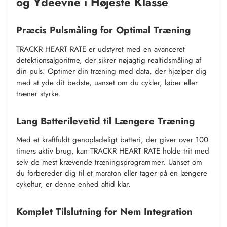
og Ydeevne i Højeste Klasse
Præcis Pulsmåling for Optimal Træning
TRACKR HEART RATE er udstyret med en avanceret
detektionsalgoritme, der sikrer nøjagtig realtidsmåling af
din puls. Optimer din træning med data, der hjælper dig
med at yde dit bedste, uanset om du cykler, løber eller
træner styrke.
Lang Batterilevetid til Længere Træning
Med et kraftfuldt genopladeligt batteri, der giver over 100
timers aktiv brug, kan TRACKR HEART RATE holde trit med
selv de mest krævende træningsprogrammer. Uanset om
du forbereder dig til et maraton eller tager på en længere
cykeltur, er denne enhed altid klar.
Komplet Tilslutning for Nem Integration