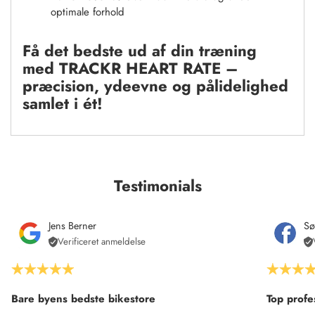
optimale forhold
Få det bedste ud af din træning
med TRACKR HEART RATE –
præcision, ydeevne og pålidelighed
samlet i ét!
Testimonials
Jens Berner
Sø
Verificeret anmeldelse
Bare byens bedste bikestore
Top profe