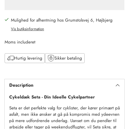
Mulighed for afhentning hos Grumstolsvej 6, Højbjerg
Vis butiksinformation
Moms includeret
Hurtig levering
Sikker betaling
Tilføj
til
Description
kurv
Cykeldæk Seta - Din Ideelle Cykelpartner
Seta er det perfekte valg for cyklister, der kører primært på
asfalt, men ikke ønsker at gå på kompromis med ydeevnen
på mere udfordrende underlag. Uanset om du pendler til
arbejde eller tager på weekendudflugter, vil Seta sikre, at