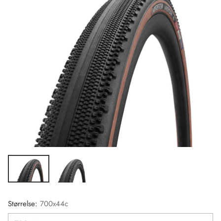
Størrelse:
700x44c