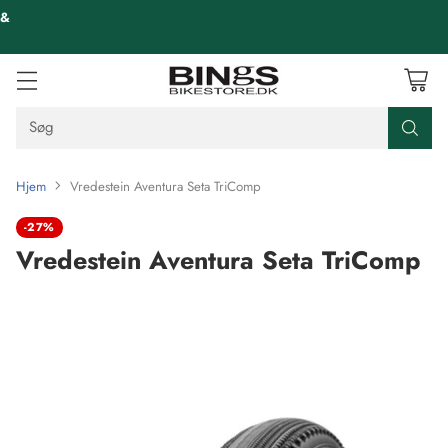
 &
Søg
Hjem
Vredestein Aventura Seta TriComp
-27%
Vredestein Aventura Seta TriComp