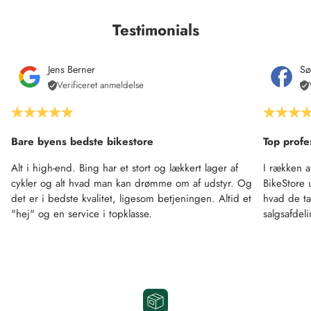
Testimonials
Jens Berner
Sø
Verificeret anmeldelse
Bare byens bedste bikestore
Top profe
Alt i high-end. Bing har et stort og lækkert lager af
I rækken a
cykler og alt hvad man kan drømme om af udstyr. Og
BikeStore 
det er i bedste kvalitet, ligesom betjeningen. Altid et
hvad de ta
"hej" og en service i topklasse.
salgsafdel