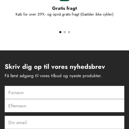
Gratis fragt
Køb for over 599,- og opnå gratis fragt (Gælder ikke cykler)
Skriv dig op til vores nyhedsbrev
Få først adgang til vores tilbud og nyeste produkter.
Fornavn
Efternavn
Din
email