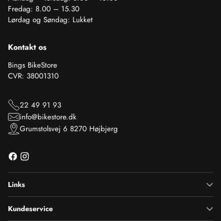
Fredag: 8.00 – 15.30
Lørdag og Søndag: Lukket
Kontakt os
Bings BikeStore
CVR: 38001310
22 49 91 93
info@bikestore.dk
Grumstolsvej 6 8270 Højbjerg
Links
Kundeservice