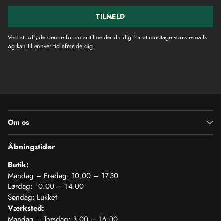
TILMELD
Ved at udfylde denne formular tilmelder du dig for at modtage vores e-mails
og kan til enhver tid afmelde dig.
Om os
Åbningstider
Butik:
Mandag – Fredag: 10.00 – 17.30
Lørdag: 10.00 – 14.00
Søndag: Lukket
Værksted:
Mandag – Torsdag: 8.00 – 16.00