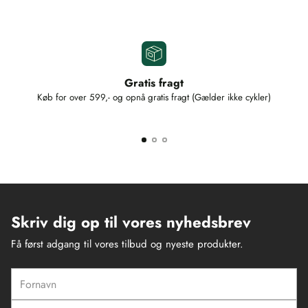
Gratis fragt
Køb for over 599,- og opnå gratis fragt (Gælder ikke cykler)
Skriv dig op til vores nyhedsbrev
Få først adgang til vores tilbud og nyeste produkter.
Fornavn
Efternavn