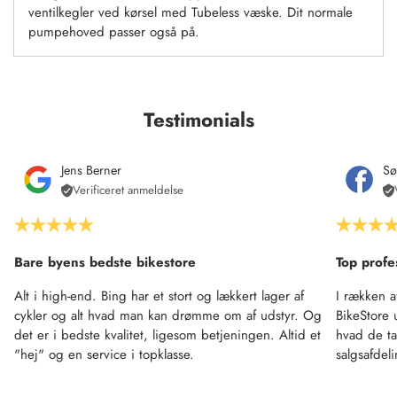
ventilkegler ved kørsel med Tubeless væske. Dit normale
pumpehoved passer også på.
Testimonials
Jens Berner
Sø
Verificeret anmeldelse
Bare byens bedste bikestore
Top profe
Alt i high-end. Bing har et stort og lækkert lager af
I rækken a
cykler og alt hvad man kan drømme om af udstyr. Og
BikeStore 
det er i bedste kvalitet, ligesom betjeningen. Altid et
hvad de ta
"hej" og en service i topklasse.
salgsafdel