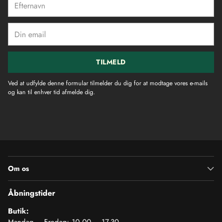
Din
email
TILMELD
Ved at udfylde denne formular tilmelder du dig for at modtage vores e-mails
og kan til enhver tid afmelde dig.
Om os
Åbningstider
Butik: