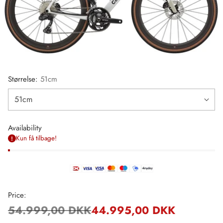
Størrelse:
51cm
Availability
Kun få tilbage!
Price:
54.999,00 DKK
44.995,00 DKK
Regulær