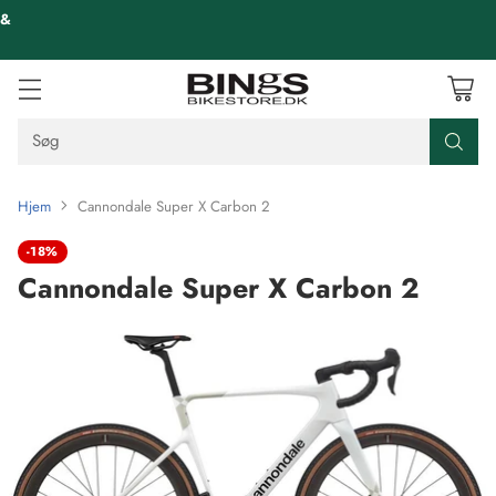
 &
Søg
Hjem
Cannondale Super X Carbon 2
-18%
Cannondale Super X Carbon 2