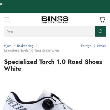
 &
Søg
Hjem
Beklædning
Forrige
Næste
Specialized Torch 1.0 Road Shoes White
Specialized Torch 1.0 Road Shoes
White