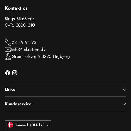
Kontakt os
Bings BikeStore
CVR: 38001310
22 49 91 93
info@bikestore.dk
Grumstolsvej 6 8270 Højbjerg
Links
Kundeservice
Valuta
Danmark (DKK kr.)