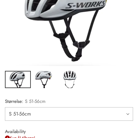
Størrelse:
S 51-56cm
Availability
Kun få tilbage!