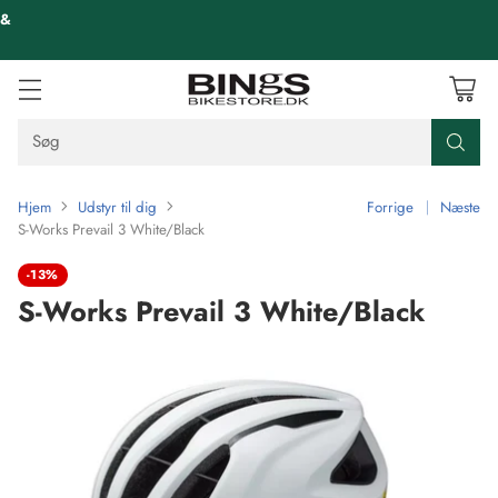
 &
Søg
Hjem
Udstyr til dig
Forrige
Næste
S-Works Prevail 3 White/Black
-13%
S-Works Prevail 3 White/Black