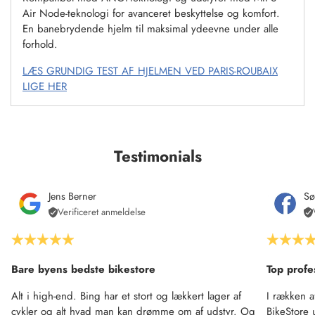
Air Node-teknologi for avanceret beskyttelse og komfort.
En banebrydende hjelm til maksimal ydeevne under alle
forhold.
LÆS GRUNDIG TEST AF HJELMEN VED PARIS-ROUBAIX
LIGE HER
Testimonials
Jens Berner
Sø
Verificeret anmeldelse
Bare byens bedste bikestore
Top profe
Alt i high-end. Bing har et stort og lækkert lager af
I rækken a
cykler og alt hvad man kan drømme om af udstyr. Og
BikeStore 