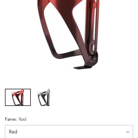
Farve:
Rød