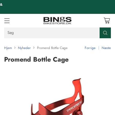
 &
Søg
Hjem
Nyheder
Promend Bottle Cage
Forrige
Næste
Promend Bottle Cage