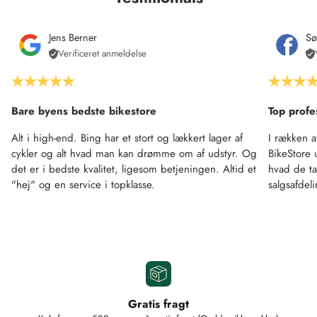
Jens Berner
Sø
Verificeret anmeldelse
Bare byens bedste bikestore
Top profe
Alt i high-end. Bing har et stort og lækkert lager af
I rækken a
cykler og alt hvad man kan drømme om af udstyr. Og
BikeStore 
det er i bedste kvalitet, ligesom betjeningen. Altid et
hvad de ta
"hej" og en service i topklasse.
salgsafdel
Gratis fragt