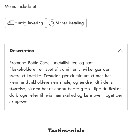
Moms includeret
Hurtig levering
Sikker betaling
Tilføj
til
Description
kurv
Promend Bottle Cage i metallisk rød og sort.
Flaskeholderen er lavet af aluminium, hvilket gør den
svære at knække. Desuden gør aluminium at man kan
klemme dunkholderen en smule, og ændre lidt i dens
størrelse, så den har et endnu bedre greb i lige de flasker
du bruger eller til hvis man skal ud og køre over noget der
er ujævnt.
Testimonials