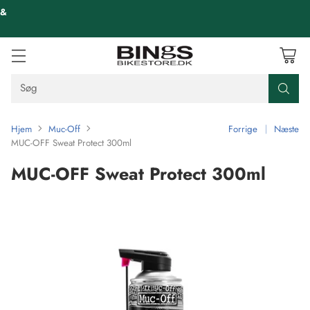
 &
Søg
Hjem
Muc-Off
Forrige
Næste
MUC-OFF Sweat Protect 300ml
MUC-OFF Sweat Protect 300ml