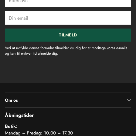
Din
email
TILMELD
Ved at udfylde denne formular tilmelder du dig for at modtage vores e-mails
og kan til enhver tid afmelde dig.
Om os
Åbningstider
Butik:
Mandag – Fredag: 10.00 – 17.30