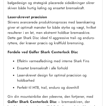
bølgedesign og strategisk placerede sideåbninger sikrer
skiven både hurtig køling og ensartet bremsekraft.
Laser-skrevet præcision
Skivens avancerede produktionsproces med laserskæring
giver et optimalt mønster for både styrke og vægt, hvilket
resulterer i en let, men ekstremt holdbar bremseskive.
Dette gør Shark Disc ideel til aggressive trail- og enduro-
ryttere, der kræver præcis og kraftfuld bremsning.
Fordele ved Galfer Shark Centerlock Disc
Effektiv varmeafledning med interne Shark Fins
Ensartet bremsekraft i alle forhold
Laser-skrevet design for optimal præcision og
holdbarhed
Perfekt til MTB, trail, enduro og downhill
Giv din mountainbike den ydeevne, den fortjener, med
Galfer Shark Centerlock Disc
– bremseskiven, der