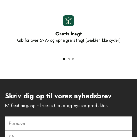
Gratis fragt
Køb for over 599,- og opnå gratis fragt (Gælder ikke cykler)
Skriv dig op til vores nyhedsbrev
Få først adgang til vores tilbud og nyeste produkter.
Fornavn
Efternavn