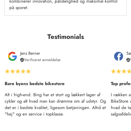
kombinerer innovation, pålidelighed og maksimal kontrol
på sporet.
Testimonials
Jens Berner
Sø
Verificeret anmeldelse
Bare byens bedste bikestore
Top profe
Alt i high-end. Bing har et stort og lækkert lager af
I rækken a
cykler og alt hvad man kan drømme om af udstyr. Og
BikeStore 
det er i bedste kvalitet, ligesom betjeningen. Altid et
hvad de ta
"hej" og en service i topklasse.
salgsafdel