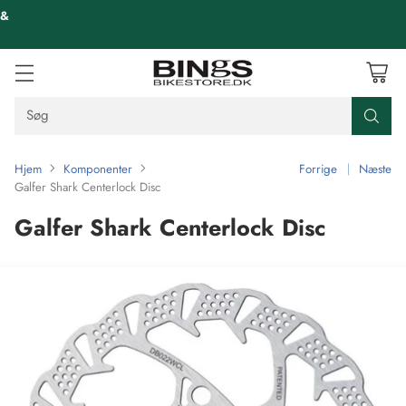
 &
Søg
Hjem
Komponenter
Forrige
Næste
Galfer Shark Centerlock Disc
Galfer Shark Centerlock Disc