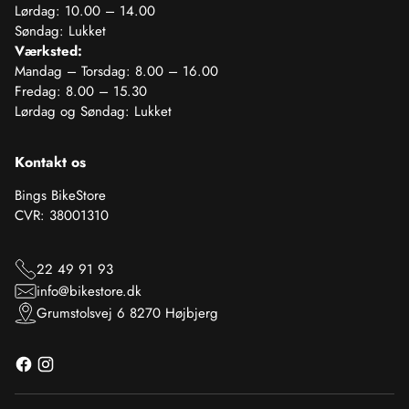
Lørdag: 10.00 – 14.00
Søndag: Lukket
Værksted:
Mandag – Torsdag: 8.00 – 16.00
Fredag: 8.00 – 15.30
Lørdag og Søndag: Lukket
Kontakt os
Bings BikeStore
CVR: 38001310
22 49 91 93
info@bikestore.dk
Grumstolsvej 6 8270 Højbjerg