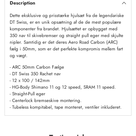
Description
kurv
Dette eksklusive og prisstærke hjulsæt fra de legendariske
DT Swiss, er en unik opsætning af de de mest populære
komponenter fra brandet. Hjulsættet er opbygget med
350 nav til skivebremser og straight pull eger med skjulte
nipler. Samtidig er det deres Aero Road Carbon (ARC)
fælg i 50mm, som er det perfekte kompromis mellem fart
og vægt.
- ARC 50mm Carbon Fælge
- DT Swiss 350 Rachet nav
- 12 x 100 / 142mm
- HG-Body Shimano 11 og 12 speed, SRAM 11 speed.
- Straight-Pull eger
- Centerlock bremseskive montering.
- Tubeless kompitabel, tape monteret, ventiler inkluderet.