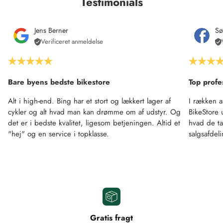
Testimonials
Jens Berner
Sø
Verificeret anmeldelse
Bare byens bedste bikestore
Top profe
Alt i high-end. Bing har et stort og lækkert lager af
I rækken a
cykler og alt hvad man kan drømme om af udstyr. Og
BikeStore 
det er i bedste kvalitet, ligesom betjeningen. Altid et
hvad de ta
"hej" og en service i topklasse.
salgsafdel
Gratis fragt