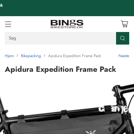
 &
Søg
Hjem
Bikepacking
Apidura Expedition Frame Pack
Næste
Apidura Expedition Frame Pack