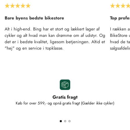
Bare byens bedste bikestore
Top profe
Alt i high-end. Bing har et stort og lækkert lager af
I rækken a
cykler og alt hvad man kan drømme om af udstyr. Og
BikeStore 
det er i bedste kvalitet, ligesom betjeningen. Altid et
hvad de ta
"hej" og en service i topklasse.
salgsafdel
Gratis fragt
Køb for over 599,- og opnå gratis fragt (Gælder ikke cykler)